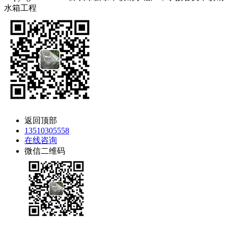
水箱工程
粤ICP备18158671号
返回顶部
13510305558
在线咨询
微信二维码