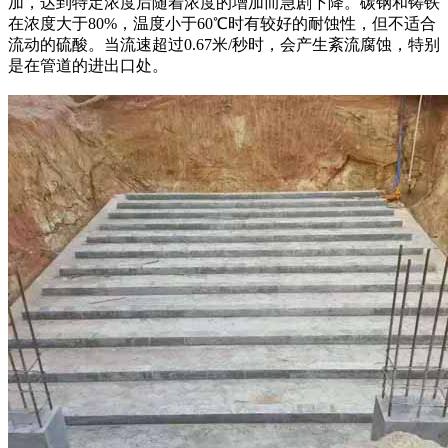
加，达到特定浓度后随着浓度的增加而急剧下降。碳钢和铸铁
在浓度大于80%，温度小于60℃时有较好的耐蚀性，但不适合
流动的硫酸。当流速超过0.67米/秒时，会产生紊流腐蚀，特别
是在管道的进出口处。