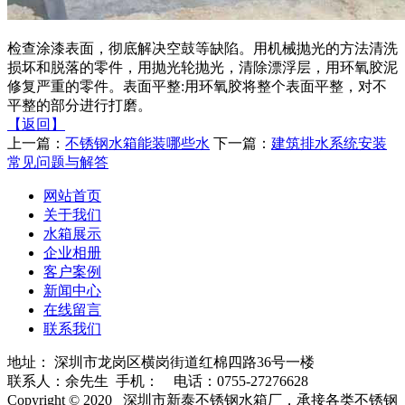
检查涂漆表面，彻底解决空鼓等缺陷。用机械抛光的方法清洗
损坏和脱落的零件，用抛光轮抛光，清除漂浮层，用环氧胶泥
修复严重的零件。表面平整:用环氧胶将整个表面平整，对不
平整的部分进行打磨。
【返回】
上一篇：
不锈钢水箱能装哪些水
下一篇：
建筑排水系统安装
常见问题与解答
网站首页
关于我们
水箱展示
企业相册
客户案例
新闻中心
在线留言
联系我们
地址： 深圳市龙岗区横岗街道红棉四路36号一楼
联系人：余先生 手机：
电话：0755-27276628
Copyright © 2020 深圳市新泰不锈钢水箱厂，承接各类不锈钢