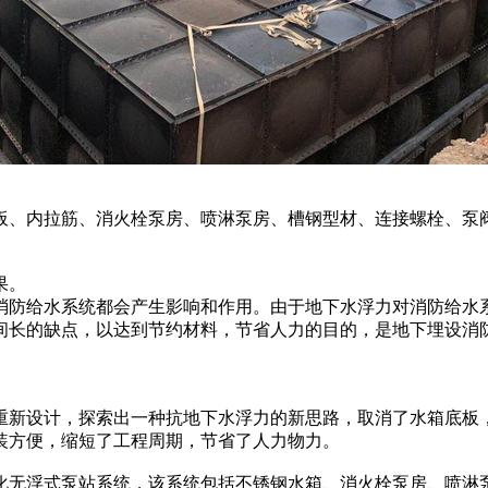
板、内拉筋、消火栓泵房、喷淋泵房、槽钢型材、连接螺栓、泵
果。
消防给水系统都会产生影响和作用。由于地下水浮力对消防给水
间长的缺点，以达到节约材料，节省人力的目的，是地下埋设消
重新设计，探索出一种抗地下水浮力的新思路，取消了水箱底板
装方便，缩短了工程周期，节省了人力物力。
化无浮式泵站系统，该系统包括不锈钢水箱、消火栓泵房、喷淋