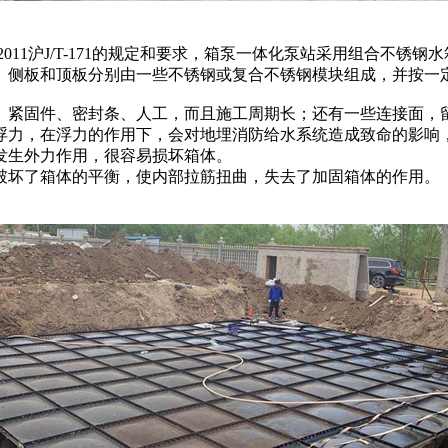
图集号2011沪J/T-171的规定和要求，箱泵一体化泵站采用组合
、侧板和顶板分别由一些不锈钢或复合不锈钢模块组成，并按一
、紧固件、密封条、人工，而且施工周期长；还有一些连接面，
浮力，在浮力的作用下，会对地埋消防给水系统造成致命的影响
发生外力作用，很容易损坏箱体。
破坏了箱体的平衡，使内部拉筋扭曲，失去了加固箱体的作用。