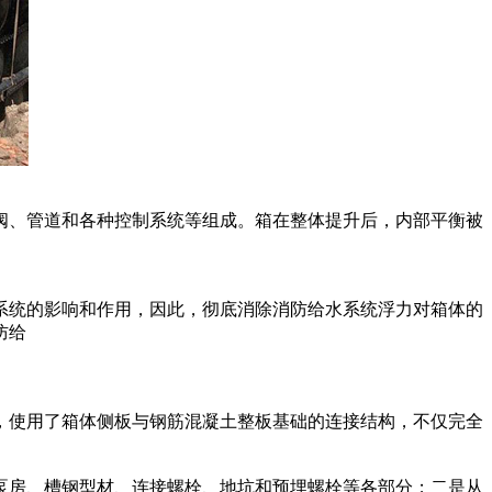
阀、管道和各种控制系统等组成。箱在整体提升后，内部平衡被
系统的影响和作用，因此，彻底消除消防给水系统浮力对箱体的
防给
，使用了箱体侧板与钢筋混凝土整板基础的连接结构，不仅完全
泵房、槽钢型材、连接螺栓、地坑和预埋螺栓等各部分；二是从