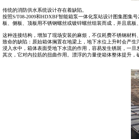
传统的消防供水系统设计存在着缺陷。
按照S/T08-2009和HDXBF智能箱泵一体化泵站设计图集
板、侧板、顶板用不锈钢螺丝或镀锌螺丝组装而成，并且底板
这种连接结构，增加了现场安装的麻烦，不仅耗费不锈钢材料
致命的缺陷：原始箱体搁置在地梁上，地下水位上升时会产生
浸入水中，箱体表面受地下水流的作用，容易发生锈斑，一旦
其次，它对内拉筋的扭曲作用。漂浮的力量使箱体整体提升，