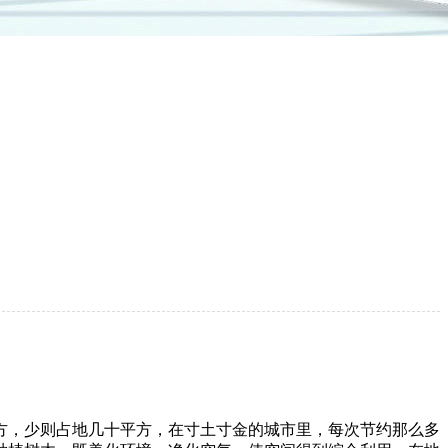
方，少则占地几十平方，在寸土寸金的城市里，每次节约那么多