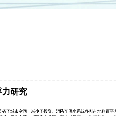
浮力研究
节省了城市空间，减少了投资。消防车供水系统多则占地数百平