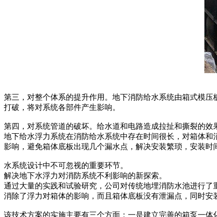
第三，对整个体系的提升作用。地下消防给水系统由箱式模压
打破，将对系统各部件产生影响。
第四，对系统管道的破坏。给水道和电路造成拉扯和撕裂的效
地下给水浮力系统在消防给水系统中存在时间很长，对箱体和
影响，避免箱体底板出现几个漏水点，解决安装繁琐，安装时
水系统设计中不可忽视的重要环节。
解决地下水浮力对消防系统不利影响的新探索。
通过大量的实践和试验研究，公司对传统地埋消防水池进行了
消除了浮力对箱体的影响，而且箱体底板没有泄漏点，同时安
该技术方案的实施主要有三个方面：一是建立完善的箱泵一体